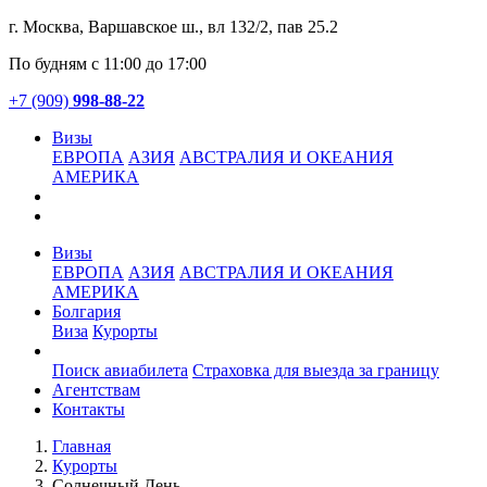
г. Москва, Варшавское ш., вл 132/2, пав 25.2
По будням с 11:00 до 17:00
+7 (909)
998-88-22
Визы
ЕВРОПА
АЗИЯ
АВСТРАЛИЯ И ОКЕАНИЯ
АМЕРИКА
Визы
ЕВРОПА
АЗИЯ
АВСТРАЛИЯ И ОКЕАНИЯ
АМЕРИКА
Болгария
Виза
Курорты
Услуги
Поиск авиабилета
Страховка для выезда за границу
Агентствам
Контакты
Главная
Курорты
Солнечный День