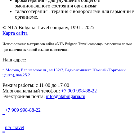
ароматерапия - для улучшения общего и
эмоционального состояния организма;
талассотерапия - терапия с водорослями для гармонии в
организме.
© NTA Bulgaria Travel company, 1991 - 2025
Карта сайта
Использование материалов сайта «NTA Bulgaria Travel company» разрешено только
при наличии активной ссылки на источник.
Наш адрес:
г. Москва
,
Варшавское ш., вл 132/2
, Радиокомплекс Южный (Торговый
центр), пав 25.2
Режим работы:
с 11-00 до 17-00
Многоканальный телефон:
+7 909 998-88-22
Электронная почта:
info@ntabulgaria.ru
+7 909 998-88-22
nta_travel