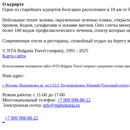
О курорте
Один из старейших курортов Болгарии расположен в 10 км от 
Небольшие тихие заливы, окруженные зеленью пляжи, открытые
бромом, йодом, сульфатами и ионами магния. Они слегка мин
более 100 видов профилактического лечения, спектр которых ш
Современные отели и рестораны, спокойный отдых на берегу м
© NTA Bulgaria Travel company, 1991 - 2025
Карта сайта
Использование материалов сайта «NTA Bulgaria Travel company» разрешено только при
Наш адрес:
г. Москва
,
Варшавское ш., вл 132/2
, Радиокомплекс Южный (Торговый центр),
Режим работы:
с 11-00 до 17-00
Многоканальный телефон:
+7 909 998-88-22
Электронная почта:
info@ntabulgaria.ru
+7 909 998-88-22