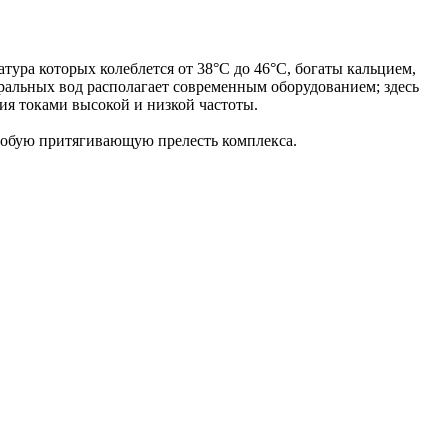
ура которых колеблется от 38°С до 46°С, богаты кальцием,
ральных вод располагает современным оборудованием; здесь
ия токами высокой и низкой частоты.
особую притягивающую прелесть комплекса.