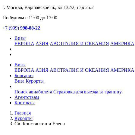
г. Москва, Варшавское ш., вл 132/2, пав 25.2
По будням с 11:00 до 17:00
+7 (909)
998-88-22
Визы
ЕВРОПА
АЗИЯ
АВСТРАЛИЯ И ОКЕАНИЯ
АМЕРИКА
Визы
ЕВРОПА
АЗИЯ
АВСТРАЛИЯ И ОКЕАНИЯ
АМЕРИКА
Болгария
Виза
Курорты
Услуги
Поиск авиабилета
Страховка для выезда за границу
Агентствам
Контакты
Главная
Курорты
Св. Константин и Елена