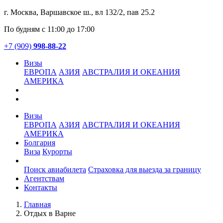
г. Москва, Варшавское ш., вл 132/2, пав 25.2
По будням с 11:00 до 17:00
+7 (909)
998-88-22
Визы
ЕВРОПА
АЗИЯ
АВСТРАЛИЯ И ОКЕАНИЯ
АМЕРИКА
Визы
ЕВРОПА
АЗИЯ
АВСТРАЛИЯ И ОКЕАНИЯ
АМЕРИКА
Болгария
Виза
Курорты
Услуги
Поиск авиабилета
Страховка для выезда за границу
Агентствам
Контакты
Главная
Отдых в Варне