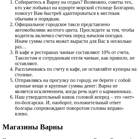
Собираетесь в Варну на отдых? Возможно, советы тех,
кто уже побывал на курорте морской столице Болгарии,
помогут Вам быстрей адаптироваться к местным
обычаям и порядкам.
Официальное городское такси представлено
автомобилями желтого цвета. Проследите за тем, чтобы
водитель включил счетчик перед началом поездки.
Иначе сумма счета может вырасти для Вас в несколько
раз…
В кафе и ресторанах чаевые составляют 10% от счета.
Таксистам и сотрудникам отеля чаевые, как правило, не
оставляют.
Расплачиваясь по счету в кафе, не оставляйте купюры на
столике.
Отправляясь на прогулку по городу, не берите с собой
ценные вещи и крупные суммы денег: Варна не
является исключением, когда речь идет о карманниках.
Наш утвердительный кивок головой вперед – это «нет»
по-болгарски. И, наоборот, положительный ответ
болгары сопровождают поворотом головы вправо-
влево.
Магазины Варны