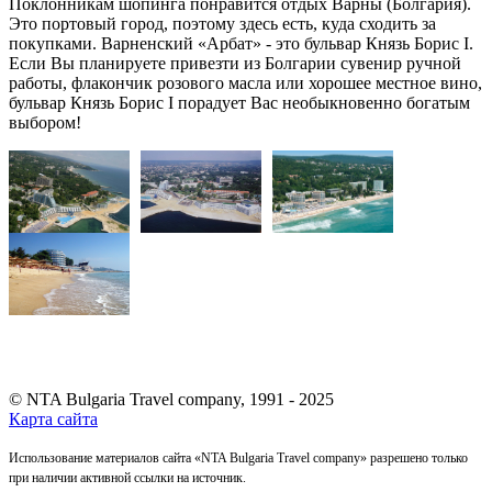
Поклонникам шопинга понравится отдых Варны (Болгария).
Это портовый город, поэтому здесь есть, куда сходить за
покупками. Варненский «Арбат» - это бульвар Князь Борис I.
Если Вы планируете привезти из Болгарии сувенир ручной
работы, флакончик розового масла или хорошее местное вино,
бульвар Князь Борис I порадует Вас необыкновенно богатым
выбором!
© NTA Bulgaria Travel company, 1991 - 2025
Карта сайта
Использование материалов сайта «NTA Bulgaria Travel company» разрешено только
при наличии активной ссылки на источник.