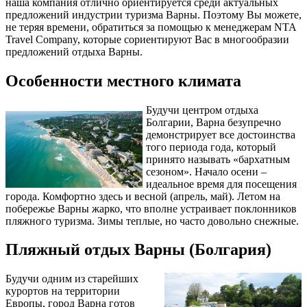
наша компания отлично ориентируется среди актуальных
предложений индустрии туризма Варны. Поэтому Вы можете,
не теряя времени, обратиться за помощью к менеджерам NTA
Travel Company, которые сориентируют Вас в многообразии
предложений отдыха Варны.
Особенности местного климата
Будучи центром отдыха
Болгарии, Варна безупречно
демонстрирует все достоинства
того периода года, который
принято называть «бархатным
сезоном». Начало осени –
идеальное время для посещения
города. Комфортно здесь и весной (апрель, май). Летом на
побережье Варны жарко, что вполне устраивает поклонников
пляжного туризма. Зимы теплые, но часто довольно снежные.
Пляжный отдых Варны (Болгария)
Будучи одним из старейших
курортов на территории
Европы, город Варна готов