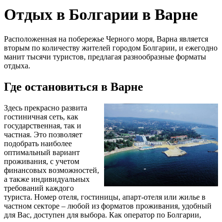
Отдых в Болгарии в Варне
Расположенная на побережье Черного моря, Варна является
вторым по количеству жителей городом Болгарии, и ежегодно
манит тысячи туристов, предлагая разнообразные форматы
отдыха.
Где остановиться в Варне
Здесь прекрасно развита
гостиничная сеть, как
государственная, так и
частная. Это позволяет
подобрать наиболее
оптимальный вариант
проживания, с учетом
финансовых возможностей,
а также индивидуальных
требований каждого
туриста. Номер отеля, гостиницы, апарт-отеля или жилье в
частном секторе – любой из форматов проживания, удобный
для Вас, доступен для выбора. Как оператор по Болгарии,