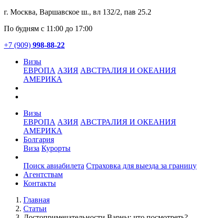
г. Москва, Варшавское ш., вл 132/2, пав 25.2
По будням с 11:00 до 17:00
+7 (909)
998-88-22
Визы
ЕВРОПА
АЗИЯ
АВСТРАЛИЯ И ОКЕАНИЯ
АМЕРИКА
Визы
ЕВРОПА
АЗИЯ
АВСТРАЛИЯ И ОКЕАНИЯ
АМЕРИКА
Болгария
Виза
Курорты
Услуги
Поиск авиабилета
Страховка для выезда за границу
Агентствам
Контакты
Главная
Статьи
Достопримечательности Варны: что посмотреть?