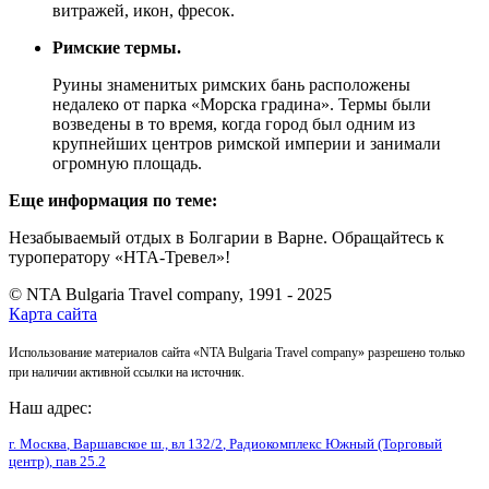
витражей, икон, фресок.
Римские термы.
Руины знаменитых римских бань расположены
недалеко от парка «Морска градина». Термы были
возведены в то время, когда город был одним из
крупнейших центров римской империи и занимали
огромную площадь.
Еще информация по теме:
Незабываемый отдых в Болгарии в Варне. Обращайтесь к
туроператору «НТА-Тревел»!
© NTA Bulgaria Travel company, 1991 - 2025
Карта сайта
Использование материалов сайта «NTA Bulgaria Travel company» разрешено только
при наличии активной ссылки на источник.
Наш адрес:
г. Москва
,
Варшавское ш., вл 132/2
, Радиокомплекс Южный (Торговый
центр), пав 25.2