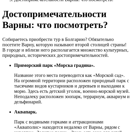
Достопримечательности
Варны: что посмотреть?
Собираетесь приобрести тур в Болгарию? Обязательно
посетите Варну, которую называют второй столицей страны!
В городе и вблизи него располагается множество культурных,
природных, исторических достопримечательностей.
Приморский парк «Морска градина».
Название этого места переводится как «Морской сад».
На огромной территории расположен природный парк с
тысячами видов кустарников и деревьев и выходами к
морю. Здесь есть детский уголок, военно-морской музей.
Неподалеку расположен зоопарк, террариум, аквариум и
дельфинарий.
Аквапарк.
Парк с водяными горками и аттракционами
«Акваполис» находится недалеко от Варны, рядом с