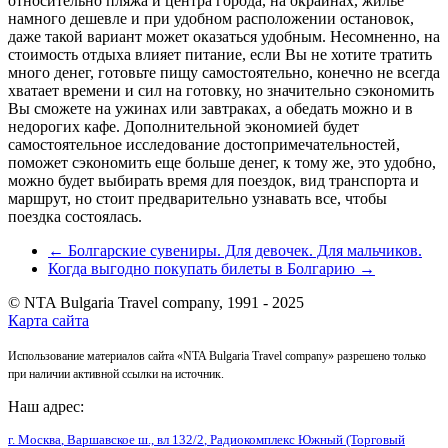
относительно пляжа и центра города, на окраинах, жилье
намного дешевле и при удобном расположении остановок,
даже такой вариант может оказаться удобным. Несомненно, на
стоимость отдыха влияет питание, если Вы не хотите тратить
много денег, готовьте пищу самостоятельно, конечно не всегда
хватает времени и сил на готовку, но значительно сэкономить
Вы сможете на ужинах или завтраках, а обедать можно и в
недорогих кафе. Дополнительной экономией будет
самостоятельное исследование достопримечательностей,
поможет сэкономить еще больше денег, к тому же, это удобно,
можно будет выбирать время для поездок, вид транспорта и
маршрут, но стоит предварительно узнавать все, чтобы
поездка состоялась.
← Болгарские сувениры. Для девочек. Для мальчиков.
Когда выгодно покупать билеты в Болгарию →
© NTA Bulgaria Travel company, 1991 - 2025
Карта сайта
Использование материалов сайта «NTA Bulgaria Travel company» разрешено только
при наличии активной ссылки на источник.
Наш адрес:
г. Москва
,
Варшавское ш., вл 132/2
, Радиокомплекс Южный (Торговый