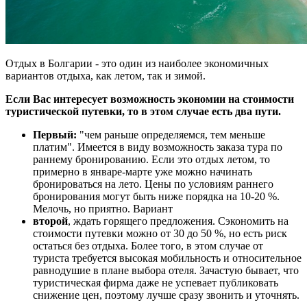
Отдых в Болгарии - это один из наиболее экономичных
вариантов отдыха, как летом, так и зимой.
Если Вас интересует возможность экономии на стоимости
туристической путевки, то в этом случае есть два пути.
Первый:
"чем раньше определяемся, тем меньше
платим". Имеется в виду возможность заказа тура по
раннему бронированию. Если это отдых летом, то
примерно в январе-марте уже можно начинать
бронироваться на лето. Цены по условиям раннего
бронирования могут быть ниже порядка на 10-20 %.
Мелочь, но приятно. Вариант
второй
, ждать горящего предложения. Сэкономить на
стоимости путевки можно от 30 до 50 %, но есть риск
остаться без отдыха. Более того, в этом случае от
туриста требуется высокая мобильность и относительное
равнодушие в плане выбора отеля. Зачастую бывает, что
туристическая фирма даже не успевает публиковать
снижение цен, поэтому лучше сразу звонить и уточнять.