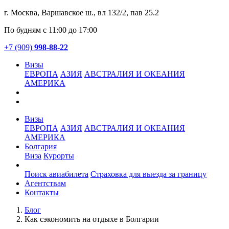
г. Москва, Варшавское ш., вл 132/2, пав 25.2
По будням с 11:00 до 17:00
+7 (909)
998-88-22
Визы
ЕВРОПА
АЗИЯ
АВСТРАЛИЯ И ОКЕАНИЯ
АМЕРИКА
Визы
ЕВРОПА
АЗИЯ
АВСТРАЛИЯ И ОКЕАНИЯ
АМЕРИКА
Болгария
Виза
Курорты
Услуги
Поиск авиабилета
Страховка для выезда за границу
Агентствам
Контакты
Блог
Как сэкономить на отдыхе в Болгарии