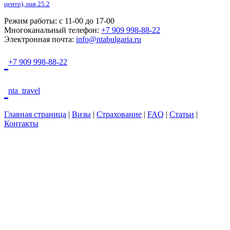
центр), пав 25.2
Режим работы:
с 11-00 до 17-00
Многоканальный телефон:
+7 909 998-88-22
Электронная почта:
info@ntabulgaria.ru
+7 909 998-88-22
nta_travel
Главная страница
|
Визы
|
Страхование
|
FAQ
|
Статьи
|
Контакты