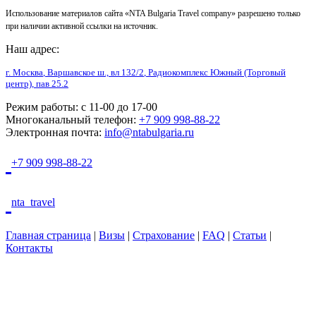
Использование материалов сайта «NTA Bulgaria Travel company» разрешено только
при наличии активной ссылки на источник.
Наш адрес:
г. Москва
,
Варшавское ш., вл 132/2
, Радиокомплекс Южный (Торговый
центр), пав 25.2
Режим работы:
с 11-00 до 17-00
Многоканальный телефон:
+7 909 998-88-22
Электронная почта:
info@ntabulgaria.ru
+7 909 998-88-22
nta_travel
Главная страница
|
Визы
|
Страхование
|
FAQ
|
Статьи
|
Контакты