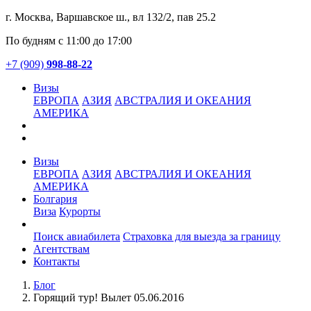
г. Москва, Варшавское ш., вл 132/2, пав 25.2
По будням с 11:00 до 17:00
+7 (909)
998-88-22
Визы
ЕВРОПА
АЗИЯ
АВСТРАЛИЯ И ОКЕАНИЯ
АМЕРИКА
Визы
ЕВРОПА
АЗИЯ
АВСТРАЛИЯ И ОКЕАНИЯ
АМЕРИКА
Болгария
Виза
Курорты
Услуги
Поиск авиабилета
Страховка для выезда за границу
Агентствам
Контакты
Блог
Горящий тур! Вылет 05.06.2016